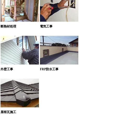
断熱材処理
電気工事
外壁工事
FRP防水工事
屋根瓦施工