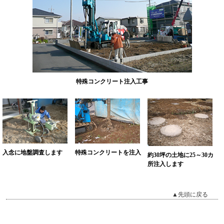
特殊コンクリート注入工事
特殊コンクリートを注入
入念に地盤調査します
約30坪の土地に25～30カ
所注入します
▲先頭に戻る