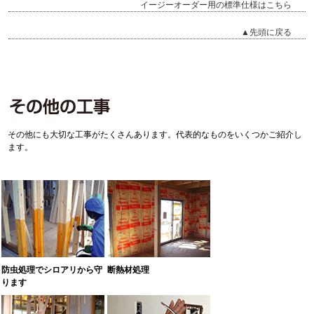
イージーオーダー用の標準仕様はこちら
▲先頭に戻る
その他にも大切な工事がたくさんあります。代表的なものをいくつかご紹介し
ます。
防虫処理でシロアリから守
断熱材処理
ります