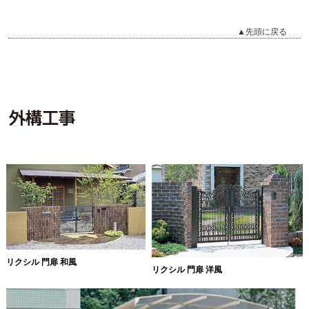
▲先頭に戻る
リクシル 門扉 和風
リクシル 門扉 洋風